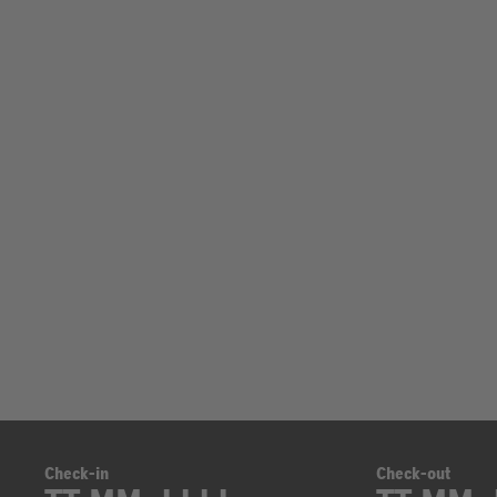
Check-in
Check-out