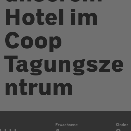
Hotel im
Coop
Tagungsze
ntrum
Erwachsene
Kinder