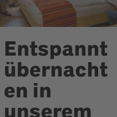
Entspannt
übernacht
en in
unserem