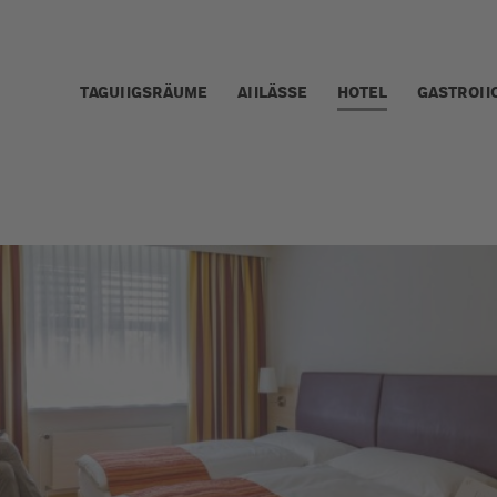
TAGUNGSRÄUME
ANLÄSSE
HOTEL
GASTRON