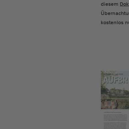
diesem
Dok
Übernachtu
kostenlos n