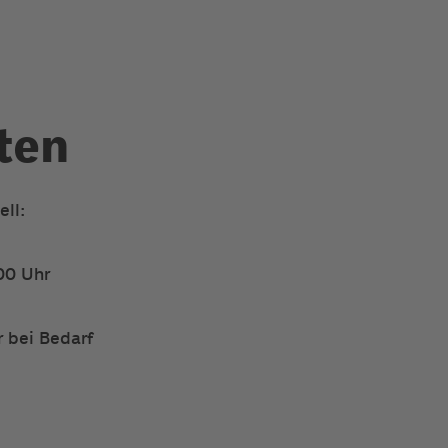
ten
ell:
00 Uhr
 bei Bedarf