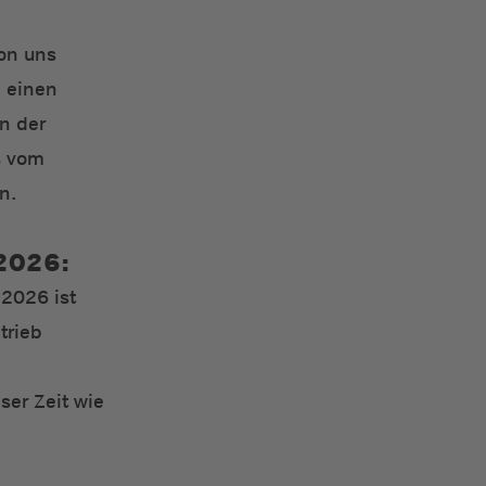
on uns
n einen
nn der
s vom
n.
2026:
 2026 ist
trieb
ser Zeit wie