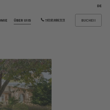
DE
+41 61 466 11 11
OMIE
ÜBER UNS
BUCHEN