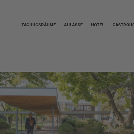
TAGUNGSRÄUME
ANLÄSSE
HOTEL
GASTRON