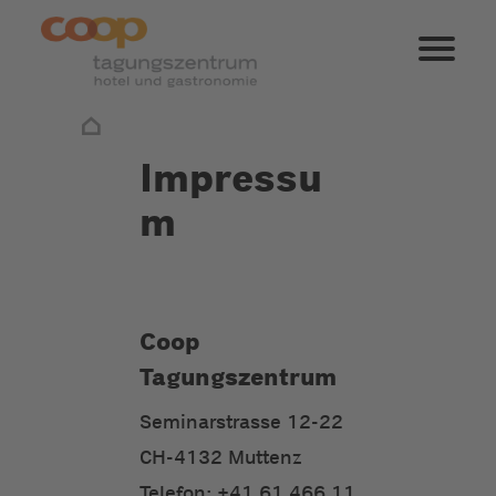
Impressu
m
Coop
Tagungszentrum
Seminarstrasse 12-22
CH-4132 Muttenz
Telefon: +41 61 466 11