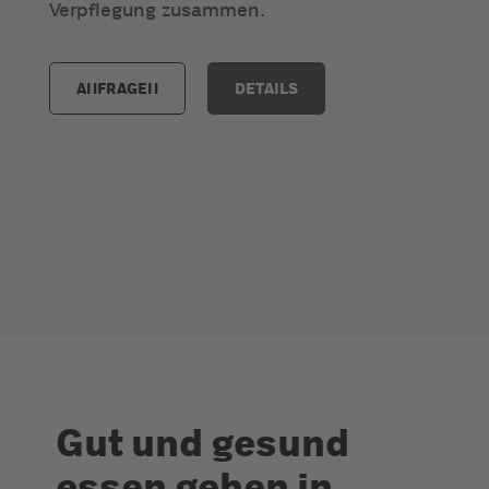
Verpflegung zusammen.
ANFRAGEN
DETAILS
Gut und gesund
essen gehen in