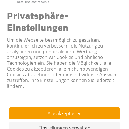
© 2026 Coop Tagungszentrum
BÂLE HOTELS GROUP
Karriere
Impressum
Datenschutz
Kontakt
Cookie-Einstellungen