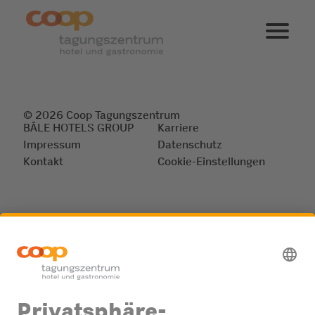
© 2026 Coop Tagungszentrum
BÂLE HOTELS GROUP
Karriere
Impressum
Datenschutz
Kontakt
Cookie-Einstellungen